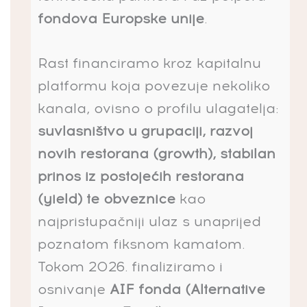
fondova Europske unije
.
Rast financiramo kroz kapitalnu
platformu koja povezuje nekoliko
kanala, ovisno o profilu ulagatelja:
suvlasništvo u grupaciji, razvoj
novih restorana (growth), stabilan
prinos iz postojećih restorana
(yield) te obveznice
kao
najpristupačniji ulaz s unaprijed
poznatom fiksnom kamatom.
Tokom 2026. finaliziramo i
osnivanje
AIF fonda (Alternative