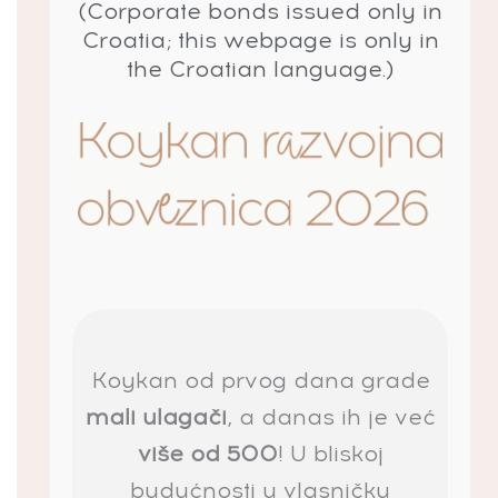
(Corporate bonds issued only in
Croatia; this webpage is only in
the Croatian language.)
Koykan od prvog dana grade
mali ulagači
, a danas ih je već
više od 500
! U bliskoj
budućnosti u vlasničku