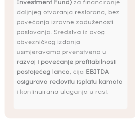
Investment Fund)
za financiranje
daljnjeg otvaranja restorana, bez
povećanja izravne zaduženosti
poslovanja. Sredstva iz ovog
obvezničkog izdanja
usmjeravamo prvenstveno u
razvoj i povećanje profitabilnosti
postojećeg lanca
, čija
EBITDA
osigurava redovitu isplatu kamata
i kontinuirana ulaganja u rast.