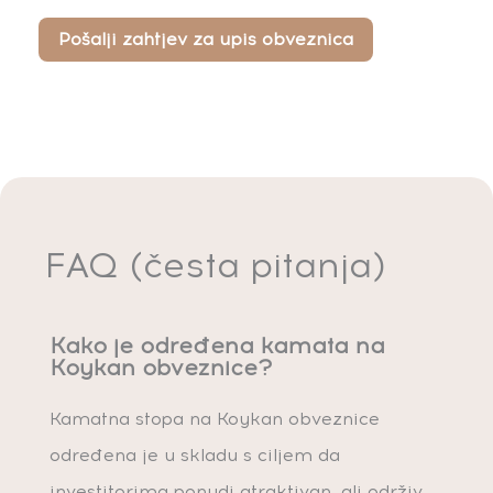
FAQ (česta pitanja)
Kako je određena kamata na
Koykan obveznice?
Kamatna stopa na Koykan obveznice
određena je u skladu s ciljem da
investitorima ponudi atraktivan, ali održiv