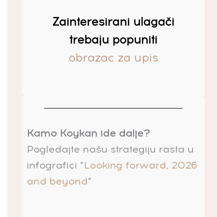
Zainteresirani ulagači
trebaju popuniti
obrazac za upis
Kamo Koykan ide dalje?
Pogledajte našu strategiju rasta u
infografici “
Looking forward, 2026
and beyond
“