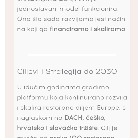
jednostavan: model funkcionira.
Ono što sada razvijamo jest način
na koji ga
financiramo i skaliramo
.
Ciljevi i Strategija do 2030.
U idućim godinama gradimo
platformu koja kontinuirano razvija
i skalira restorane diljem Europe, s
naglaskom na
DACH, češko,
hrvatsko i slovačko tržište
. Cilj je
mreža od
preko 100 restorana
,