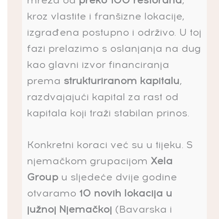
kroz vlastite i franšizne lokacije,
izgrađena postupno i održivo. U toj
fazi prelazimo s oslanjanja na dug
kao glavni izvor financiranja
prema
strukturiranom kapitalu
,
razdvajajući kapital za rast od
kapitala koji traži stabilan prinos.
Konkretni koraci već su u tijeku. S
njemačkom grupacijom
Xela
Group
u sljedeće dvije godine
otvaramo
10 novih lokacija u
južnoj Njemačkoj
(Bavarska i