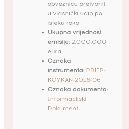
obveznicu pretvoriti
u vlasnički udio po
isteku roka.
Ukupna vrijednost
emisije:
2.000.000
eura
Oznaka
instrumenta:
PRIIP-
KOYKAN-2026-06
Oznaka dokumenta:
Informacijski
Dokument