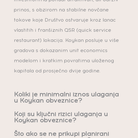
prinos, s obzirom na stabilne novčane
tokove koje Društvo ostvaruje kroz lanac
vlastitih i franšiznih QSR (quick service
restaurant) lokacija. Koykan posluje u više
gradova s dokazanim unit economics
modelom i kratkim povratima uloženog
kapitala od prosječno dvije godine.
Koliki je minimalni iznos ulaganja
u Koykan obveznice?
Koji su ključni rizici ulaganja u
Koykan obveznice?
Što ako se ne prikupi planirani