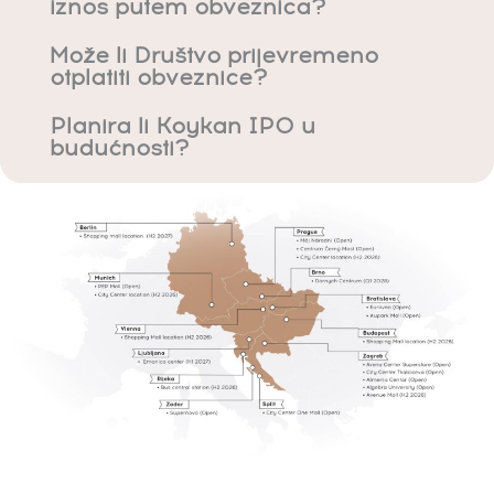
iznos putem obveznica?
Može li Društvo prijevremeno
otplatiti obveznice?
Planira li Koykan IPO u
budućnosti?