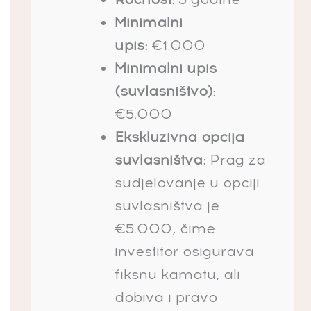
Minimalni
upis:
€1.000
Minimalni upis
(suvlasništvo)
:
€5.000
Ekskluzivna opcija
suvlasništva:
Prag za
sudjelovanje u opciji
suvlasništva je
€5.000, čime
investitor osigurava
fiksnu kamatu, ali
dobiva i pravo