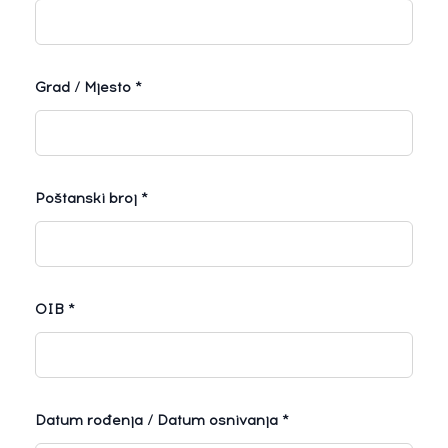
Grad / Mjesto *
Poštanski broj *
OIB *
Datum rođenja / Datum osnivanja *