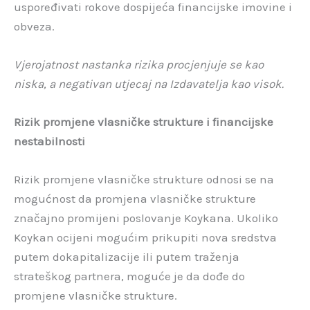
uspoređivati rokove dospijeća financijske imovine i
obveza.
Vjerojatnost nastanka rizika procjenjuje se kao
niska, a negativan utjecaj na Izdavatelja kao visok.
Rizik promjene vlasničke strukture i financijske
nestabilnosti
Rizik promjene vlasničke strukture odnosi se na
mogućnost da promjena vlasničke strukture
značajno promijeni poslovanje Koykana. Ukoliko
Koykan ocijeni mogućim prikupiti nova sredstva
putem dokapitalizacije ili putem traženja
strateškog partnera, moguće je da dođe do
promjene vlasničke strukture.