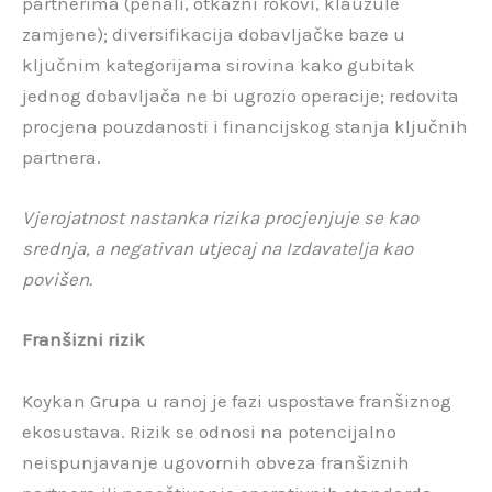
partnerima (penali, otkazni rokovi, klauzule
zamjene); diversifikacija dobavljačke baze u
ključnim kategorijama sirovina kako gubitak
jednog dobavljača ne bi ugrozio operacije; redovita
procjena pouzdanosti i financijskog stanja ključnih
partnera.
Vjerojatnost nastanka rizika procjenjuje se kao
srednja, a negativan utjecaj na Izdavatelja kao
povišen.
Franšizni rizik
Koykan Grupa u ranoj je fazi uspostave franšiznog
ekosustava. Rizik se odnosi na potencijalno
neispunjavanje ugovornih obveza franšiznih