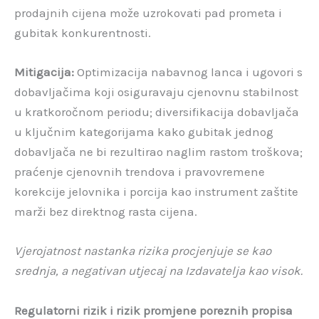
prodajnih cijena može uzrokovati pad prometa i
gubitak konkurentnosti.
Mitigacija:
Optimizacija nabavnog lanca i ugovori s
dobavljačima koji osiguravaju cjenovnu stabilnost
u kratkoročnom periodu; diversifikacija dobavljača
u ključnim kategorijama kako gubitak jednog
dobavljača ne bi rezultirao naglim rastom troškova;
praćenje cjenovnih trendova i pravovremene
korekcije jelovnika i porcija kao instrument zaštite
marži bez direktnog rasta cijena.
Vjerojatnost nastanka rizika procjenjuje se kao
srednja, a negativan utjecaj na Izdavatelja kao visok.
Regulatorni rizik i rizik promjene poreznih propisa