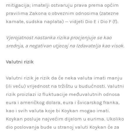
mitigacija; imatelji ostvaruju prava prema općim
pravilima Zakona o obveznim odnosima (zatezne
kamate, sudska naplata) — vidjeti Dio E i Dio F (f).
Vjerojatnost nastanka rizika procjenjuje se kao
srednja, a negativan utjecaj na Izdavatelja kao visok.
Valutni rizik
Valutni rizik je rizik da će neka valuta imati manju
(ili veću) vrijednost na tržištu u budućnosti. Valutni
rizik proizlazi iz fluktuacije međuvalutnih odnosa
eura i američkog dolara, eura i švicarskog franka,
kao i svih valuta koje bi Koykan mogao imati.
Koykan posluje najvećim dijelom u eurima. Ukoliko
dio poslovanja bude u stranoj valuti Koykan će za