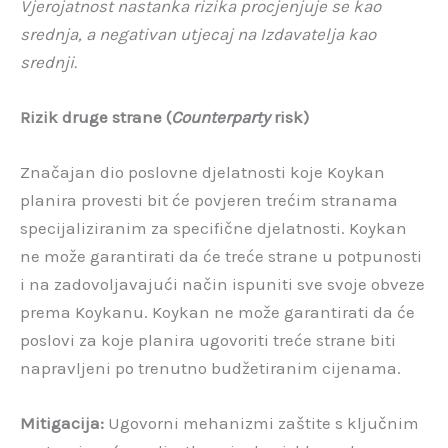
Vjerojatnost nastanka rizika procjenjuje se kao
srednja, a negativan utjecaj na Izdavatelja kao
srednji.
Rizik druge strane (
Counterparty
risk)
Značajan dio poslovne djelatnosti koje Koykan
planira provesti bit će povjeren trećim stranama
specijaliziranim za specifične djelatnosti. Koykan
ne može garantirati da će treće strane u potpunosti
i na zadovoljavajući način ispuniti sve svoje obveze
prema Koykanu. Koykan ne može garantirati da će
poslovi za koje planira ugovoriti treće strane biti
napravljeni po trenutno budžetiranim cijenama.
Mitigacija:
Ugovorni mehanizmi zaštite s ključnim