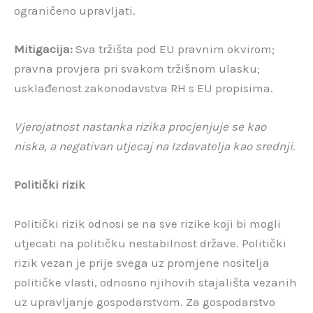
ograničeno upravljati.
Mitigacija:
Sva tržišta pod EU pravnim okvirom;
pravna provjera pri svakom tržišnom ulasku;
usklađenost zakonodavstva RH s EU propisima.
Vjerojatnost nastanka rizika procjenjuje se kao
niska, a negativan utjecaj na Izdavatelja kao srednji.
Politički rizik
Politički rizik odnosi se na sve rizike koji bi mogli
utjecati na političku nestabilnost države. Politički
rizik vezan je prije svega uz promjene nositelja
političke vlasti, odnosno njihovih stajališta vezanih
uz upravljanje gospodarstvom. Za gospodarstvo