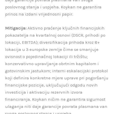
poslovnog stanja i uspjeha. Koykan ne garantira
prinos na izdani vrijednosni papir.
Mitigacija:
Aktivno praćenje ključnih financijskih
pokazatelja na kvartalnoj osnovi (DSCR, prihodi po
lokaciji, EBITDA); diversifikacija prihoda kroz 8+
lokacija u 3 europske zemlje čime se smanjuje
ovisnost o pojedinačnoj lokaciji ili tržištu;
konzervativno upravljanje obrtnim kapitalom i
gotovinskim jastukom; interni eskalacijski protokol
koji definira konkretne mjere uprave pri pogoršanju
financijske pozicije, uključujući odgodu novih
investicija i aktivaciju rezervnih izvora
financiranja. Koykan ničim ne garantira sigurnost
ulaganja niti daje garancije povrata plasmana van
svoga poslovnog stanja i uspjeha.