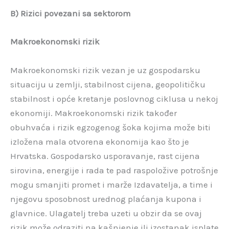
B) Rizici povezani sa sektorom
Makroekonomski rizik
Makroekonomski rizik vezan je uz gospodarsku
situaciju u zemlji, stabilnost cijena, geopolitičku
stabilnost i opće kretanje poslovnog ciklusa u nekoj
ekonomiji. Makroekonomski rizik također
obuhvaća i rizik egzogenog šoka kojima može biti
izložena mala otvorena ekonomija kao što je
Hrvatska. Gospodarsko usporavanje, rast cijena
sirovina, energije i rada te pad raspoložive potrošnje
mogu smanjiti promet i marže Izdavatelja, a time i
njegovu sposobnost urednog plaćanja kupona i
glavnice. Ulagatelj treba uzeti u obzir da se ovaj
rizik može odraziti na kašnjenje ili izostanak isplate