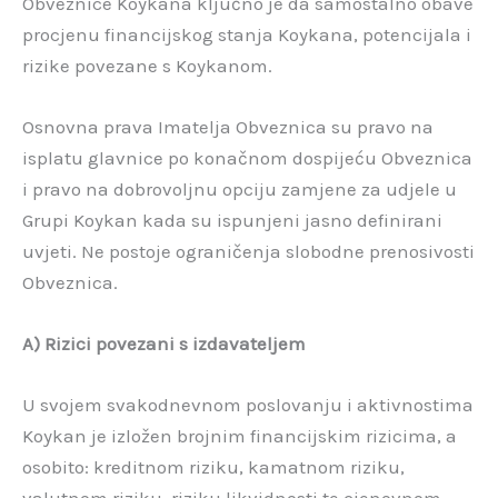
Obveznice Koykana ključno je da samostalno obave
procjenu financijskog stanja Koykana, potencijala i
rizike povezane s Koykanom.
Osnovna prava Imatelja Obveznica su pravo na
isplatu glavnice po konačnom dospijeću Obveznica
i pravo na dobrovoljnu opciju zamjene za udjele u
Grupi Koykan kada su ispunjeni jasno definirani
uvjeti. Ne postoje ograničenja slobodne prenosivosti
Obveznica.
A) Rizici povezani s izdavateljem
U svojem svakodnevnom poslovanju i aktivnostima
Koykan je izložen brojnim financijskim rizicima, a
osobito: kreditnom riziku, kamatnom riziku,