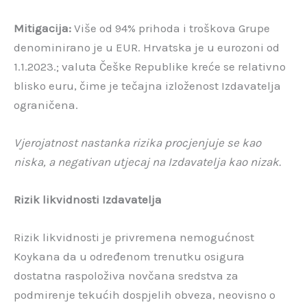
Mitigacija:
Više od 94% prihoda i troškova Grupe
denominirano je u EUR. Hrvatska je u eurozoni od
1.1.2023.; valuta Češke Republike kreće se relativno
blisko euru, čime je tečajna izloženost Izdavatelja
ograničena.
Vjerojatnost nastanka rizika procjenjuje se kao
niska, a negativan utjecaj na Izdavatelja kao nizak.
Rizik likvidnosti Izdavatelja
Rizik likvidnosti je privremena nemogućnost
Koykana da u određenom trenutku osigura
dostatna raspoloživa novčana sredstva za
podmirenje tekućih dospjelih obveza, neovisno o