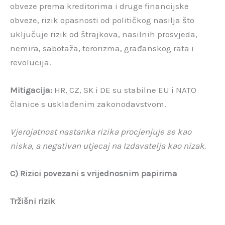
obveze prema kreditorima i druge financijske
obveze, rizik opasnosti od političkog nasilja što
uključuje rizik od štrajkova, nasilnih prosvjeda,
nemira, sabotaža, terorizma, građanskog rata i
revolucija.
Mitigacija:
HR, CZ, SK i DE su stabilne EU i NATO
članice s usklađenim zakonodavstvom.
Vjerojatnost nastanka rizika procjenjuje se kao
niska, a negativan utjecaj na Izdavatelja kao nizak.
C) Rizici povezani s vrijednosnim papirima
Tržišni rizik