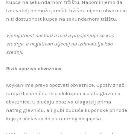
kupca na sekundarnom tržištu. Napominjemo da
Izdavatelj ne može jamčiti tržišnu cijenu obveznice
niti dostupnost kupca na sekundarnom tržištu.
Vjerojatnost nastanka rizika procjenjuje se kao
srednja, a negativan utjecaj na Izdavatelja kao
srednji.
Rizik opoziva obveznica
Koykan ima pravo opozvati obveznice. Opoziv znači
ranija djelomična ili cjelokupna isplata glavnice
obveznice. U slučaju opoziva ulagatelj prima
natrag glavnicu, ali gubi buduće kuponske prihode
koje je očekivao do planiranog dospijeća.