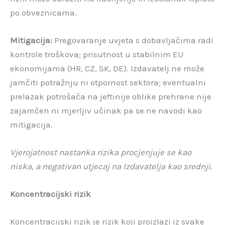
po obveznicama.
Mitigacija:
Pregovaranje uvjeta s dobavljačima radi
kontrole troškova; prisutnost u stabilnim EU
ekonomijama (HR, CZ, SK, DE). Izdavatelj ne može
jamčiti potražnju ni otpornost sektora; eventualni
prelazak potrošača na jeftinije oblike prehrane nije
zajamčen ni mjerljiv učinak pa se ne navodi kao
mitigacija.
Vjerojatnost nastanka rizika procjenjuje se kao
niska, a negativan utjecaj na Izdavatelja kao srednji.
Koncentracijski rizik
Koncentracijski rizik je rizik koji proizlazi iz svake