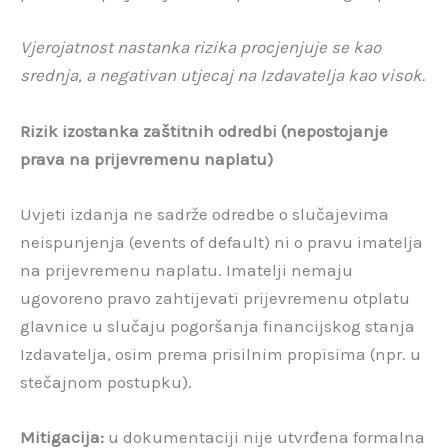
Vjerojatnost nastanka rizika procjenjuje se kao
srednja, a negativan utjecaj na Izdavatelja kao visok.
Rizik izostanka zaštitnih odredbi (nepostojanje
prava na prijevremenu naplatu)
Uvjeti izdanja ne sadrže odredbe o slučajevima
neispunjenja (events of default) ni o pravu imatelja
na prijevremenu naplatu. Imatelji nemaju
ugovoreno pravo zahtijevati prijevremenu otplatu
glavnice u slučaju pogoršanja financijskog stanja
Izdavatelja, osim prema prisilnim propisima (npr. u
stečajnom postupku).
Mitigacija:
u dokumentaciji nije utvrđena formalna