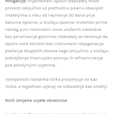
Mitigacija:
Prijevremeni opoziv Izdavatelj može
provesti isključivo uz prethodnu pisanu obavijest
imateljima u roku od najmanje 30 dana prije
datuma opoziva; u slučaju opoziva investitor prima
natrag puni nominalni iznos uloženih sredstava
bez penalizacije glavnice; Izdavatelj se obvezuje da
opoziv neće koristiti kao instrument izbjegavanja
plaćanja dospjelih obveza nego isključivo u slučaju
poboljšanja financijske pozicije ili refinanciranja
pod povoljnijim uvjetima.
Vjerojatnost nastanka rizika procjenjuje se kao
niska, a negativan utjecaj na Izdavatelja kao srednji.
Rizik izmjene uvjeta obveznica