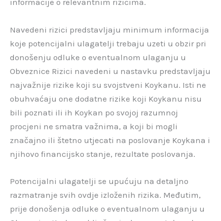
informacije o relevantnim rizicima.
Navedeni rizici predstavljaju minimum informacija
koje potencijalni ulagatelji trebaju uzeti u obzir pri
donošenju odluke o eventualnom ulaganju u
Obveznice Rizici navedeni u nastavku predstavljaju
najvažnije rizike koji su svojstveni Koykanu. Isti ne
obuhvaćaju one dodatne rizike koji Koykanu nisu
bili poznati ili ih Koykan po svojoj razumnoj
procjeni ne smatra važnima, a koji bi mogli
značajno ili štetno utjecati na poslovanje Koykana i
njihovo financijsko stanje, rezultate poslovanja.
Potencijalni ulagatelji se upućuju na detaljno
razmatranje svih ovdje izloženih rizika. Međutim,
prije donošenja odluke o eventualnom ulaganju u