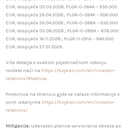
EUR, dospijeće 02.03.2028, PLGR-O-284A – 939.000
EUR, dospijeće 29.04.2028., PLGR-O-284K – 906.000
EUR, dospijeće 29.04.2028.; PLGR-O-288A – 932.000
EUR, dospijeće 05.08.2028.; PLGR-O-28BA – 878.000
EUR, dospijeće 16.11.2028.; PLGR-O-291A – 949.000
EUR, dospijeće 27.01.2029.
Više detalja o svakom pojedinačnom izdanju
možete naći na
https://koykan.com/en/investor-
relations/#tablica
.
Poveznica na stranicu gjde se nalaze informacije o
svim izdanjima
https://koykan.com/en/investor-
relations/
Mitigacija:
Izdavatelj planira servisiranje obveza po