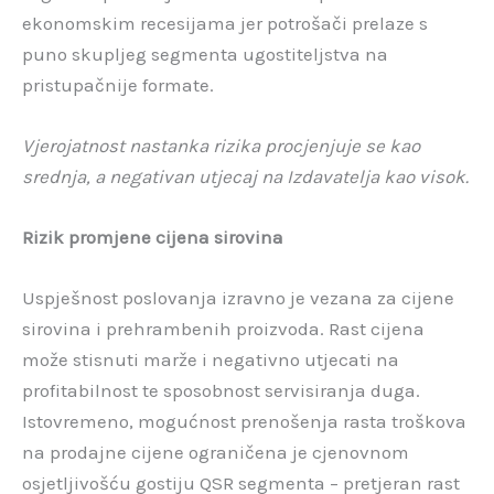
ekonomskim recesijama jer potrošači prelaze s
puno skupljeg segmenta ugostiteljstva na
pristupačnije formate.
Vjerojatnost nastanka rizika procjenjuje se kao
srednja, a negativan utjecaj na Izdavatelja kao visok.
Rizik promjene cijena sirovina
Uspješnost poslovanja izravno je vezana za cijene
sirovina i prehrambenih proizvoda. Rast cijena
može stisnuti marže i negativno utjecati na
profitabilnost te sposobnost servisiranja duga.
Istovremeno, mogućnost prenošenja rasta troškova
na prodajne cijene ograničena je cjenovnom
osjetljivošću gostiju QSR segmenta – pretjeran rast