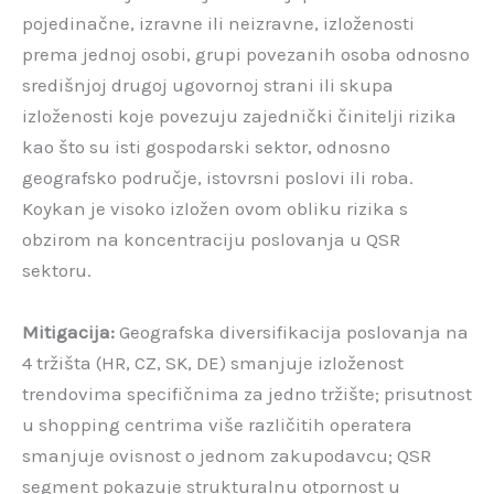
pojedinačne, izravne ili neizravne, izloženosti
prema jednoj osobi, grupi povezanih osoba odnosno
središnjoj drugoj ugovornoj strani ili skupa
izloženosti koje povezuju zajednički činitelji rizika
kao što su isti gospodarski sektor, odnosno
geografsko područje, istovrsni poslovi ili roba.
Koykan je visoko izložen ovom obliku rizika s
obzirom na koncentraciju poslovanja u QSR
sektoru.
Mitigacija:
Geografska diversifikacija poslovanja na
4 tržišta (HR, CZ, SK, DE) smanjuje izloženost
trendovima specifičnima za jedno tržište; prisutnost
u shopping centrima više različitih operatera
smanjuje ovisnost o jednom zakupodavcu; QSR
segment pokazuje strukturalnu otpornost u