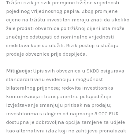
Tržišni rizik je rizik promjene tržišne vrijednosti
pojedinog vrijednosnog papira. Zbog promjene
cijene na tržištu investitori moraju znati da ukoliko
žele prodati obveznice po tržišnoj cijeni ista može
značajno odstupati od nominalne vrijednosti
sredstava koje su uložili. Rizik postoji u slučaju
prodaje obveznice prije dospijeća.
Mitigacija:
Upis svih obveznica u SKDD osigurava
standardiziranu evidenciju i mogućnost
bilateralnog prijenosa; redovita investitorska
komunikacija i transparentno polugodišnje
izvještavanje smanjuju pritisak na prodaju;
investitorima s ulogom od najmanje 5.000 EUR
dostupna je dobrovoljna opcija zamjene za udjele
kao alternativni izlaz koji ne zahtijeva pronalazak