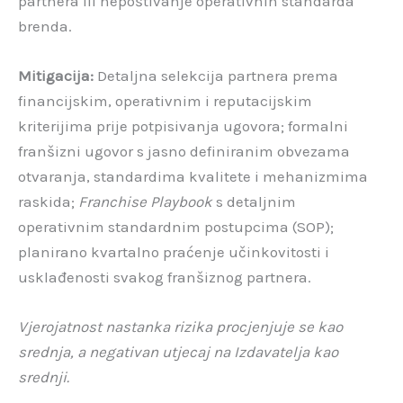
partnera ili nepoštivanje operativnih standarda
brenda.
Mitigacija:
Detaljna selekcija partnera prema
financijskim, operativnim i reputacijskim
kriterijima prije potpisivanja ugovora; formalni
franšizni ugovor s jasno definiranim obvezama
otvaranja, standardima kvalitete i mehanizmima
raskida;
Franchise Playbook
s detaljnim
operativnim standardnim postupcima (SOP);
planirano kvartalno praćenje učinkovitosti i
usklađenosti svakog franšiznog partnera.
Vjerojatnost nastanka rizika procjenjuje se kao
srednja, a negativan utjecaj na Izdavatelja kao
srednji.