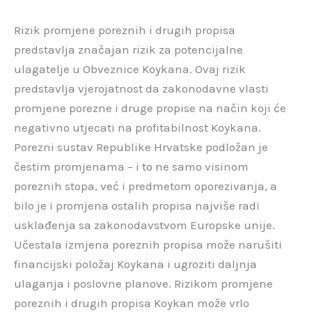
Rizik promjene poreznih i drugih propisa
predstavlja značajan rizik za potencijalne
ulagatelje u Obveznice Koykana. Ovaj rizik
predstavlja vjerojatnost da zakonodavne vlasti
promjene porezne i druge propise na način koji će
negativno utjecati na profitabilnost Koykana.
Porezni sustav Republike Hrvatske podložan je
čestim promjenama – i to ne samo visinom
poreznih stopa, već i predmetom oporezivanja, a
bilo je i promjena ostalih propisa najviše radi
usklađenja sa zakonodavstvom Europske unije.
Učestala izmjena poreznih propisa može narušiti
financijski položaj Koykana i ugroziti daljnja
ulaganja i poslovne planove. Rizikom promjene
poreznih i drugih propisa Koykan može vrlo