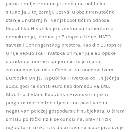
jedne zemlje iznimno je značajna politička
situacija u toj zemlji. Uzevši u obzir trenutačno
stanje unutarnjih i vanjskopolitičkih odnosa,
Republika Hrvatska je stabilna parlamentarna
demokracija, članica je Europske Unije, NATO
saveza i Schengenskog prostora. Kao dio Europske
Unije Republika Hrvatska primjenjuje europske
standarde, norme i smjernice, te je njeno
zakonodavstvo usklađeno sa zakonodavstvom
Europske Unije. Republika Hrvatska od 1. siječnja
2023. godine koristi euro kao domaću valutu.
Stabilnost Vlade Republike Hrvatske i njezin
program može bitno utjecati na pozitivan ili
negativan položaj gospodarskih subjekata. U širem
smislu politički rizik se odnosi na: pravni rizik,
regulatorni rizik, rizik da država ne ispunjava svoje