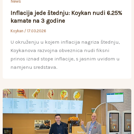
News
Inflacija jede štednju: Koykan nudi 6.25%
kamate na 3 godine
Koykan
/
17.03.2026
U okruženju u kojem inflacija nagriza štednju,
Koykanova razvojna obveznica nudi fiksni
prinos iznad stope inflacije, s jasnim uvidom u
namjenu sredstava.