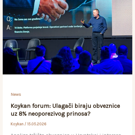
News
Koykan forum: Ulagači biraju obveznice
uz 8% neoporezivog prinosa?
Koykan
/
15.05.2026