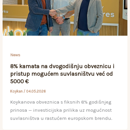
News
8% kamata na dvogodišnju obveznicu i
pristup mogućem suvlasništvu već od
5000 €
Koykan
/
04.05.2026
Koykanova obveznica s fiksnih 8% godišnjeg
prinosa — investicijska prilika uz mogućnost
suvlasništva u rastućem europskom brendu.