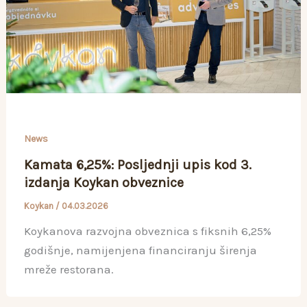
News
Kamata 6,25%: Posljednji upis kod 3.
izdanja Koykan obveznice
Koykan
/
04.03.2026
Koykanova razvojna obveznica s fiksnih 6,25%
godišnje, namijenjena financiranju širenja
mreže restorana.