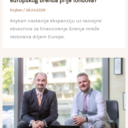
europskog brenda prije fondova?
Koykan
/
28.04.2026
Koykan nastavlja ekspanziju uz razvojne
obveznice za financiranje širenja mreže
restorana diljem Europe.