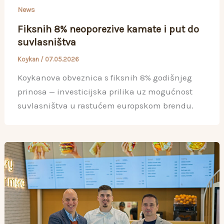
News
Fiksnih 8% neoporezive kamate i put do
suvlasništva
Koykan
/
07.05.2026
Koykanova obveznica s fiksnih 8% godišnjeg
prinosa — investicijska prilika uz mogućnost
suvlasništva u rastućem europskom brendu.