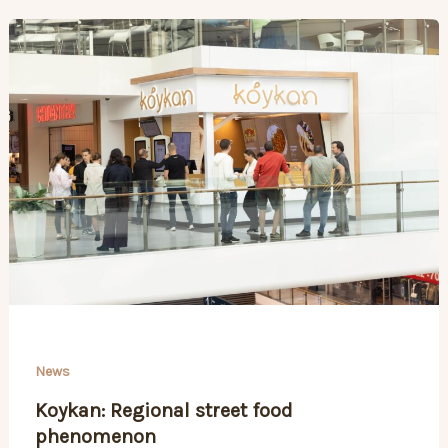
News
Koykan: Regional street food
phenomenon