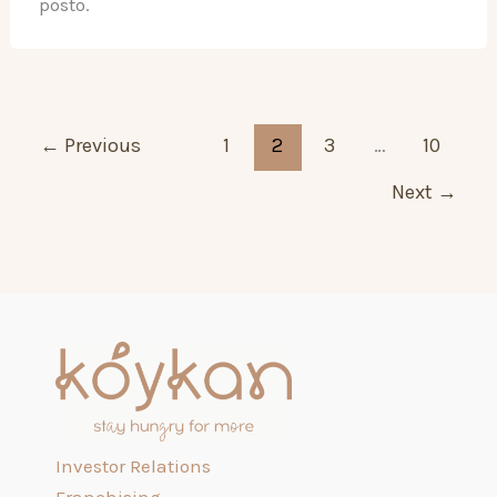
posto.
←
Previous
1
2
3
…
10
Next
→
Investor Relations