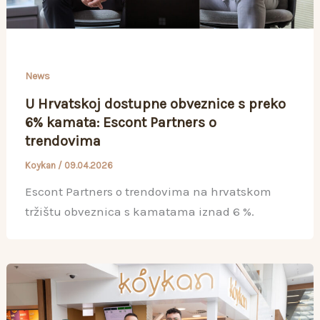
News
U Hrvatskoj dostupne obveznice s preko
6% kamata: Escont Partners o
trendovima
Koykan
/
09.04.2026
Escont Partners o trendovima na hrvatskom
tržištu obveznica s kamatama iznad 6 %.