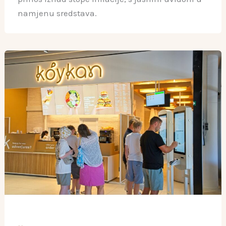
namjenu sredstava.