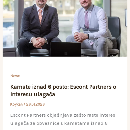
News
Kamate iznad 6 posto: Escont Partners o
interesu ulagača
Koykan
/
26.01.2026
Escont Partners objašnjava zašto raste interes
ulagača za obveznice s kamatama iznad 6