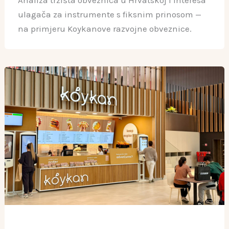
Analiza tržišta obveznica u Hrvatskoj i interesa
ulagača za instrumente s fiksnim prinosom —
na primjeru Koykanove razvojne obveznice.