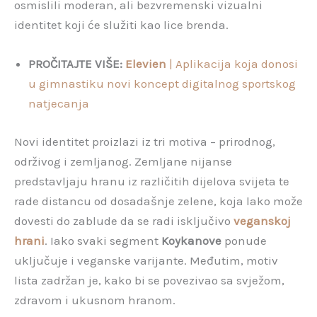
osmislili moderan, ali bezvremenski vizualni
identitet koji će služiti kao lice brenda.
PROČITAJTE VIŠE:
Elevien
| Aplikacija koja donosi
u gimnastiku novi koncept digitalnog sportskog
natjecanja
Novi identitet proizlazi iz tri motiva – prirodnog,
održivog i zemljanog. Zemljane nijanse
predstavljaju hranu iz različitih dijelova svijeta te
rade distancu od dosadašnje zelene, koja lako može
dovesti do zablude da se radi isključivo
veganskoj
hrani
. Iako svaki segment
Koykanove
ponude
uključuje i veganske varijante. Međutim, motiv
lista zadržan je, kako bi se povezivao sa svježom,
zdravom i ukusnom hranom.