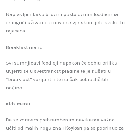
Napravljen kako bi svim pustolovnim foodiejima
omogući uživanje u novom svjetskom jelu svaka tri
mjeseca.
Breakfast menu
Svi sumnjičavi foodieji napokon će dobiti priliku
uvjeriti se u svestranost piadine te je kušati u
“breakfast” varijanti i to na čak pet različitih
načina.
Kids Menu
Da se zdravim prehrambenim navikama važno
učiti od malih nogu zna i
Koykan
pa se pobrinuo za