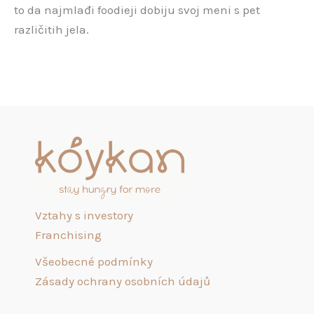
to da najmlađi foodieji dobiju svoj meni s pet
različitih jela.
Vztahy s investory
Franchising
Všeobecné podmínky
Zásady ochrany osobních údajů