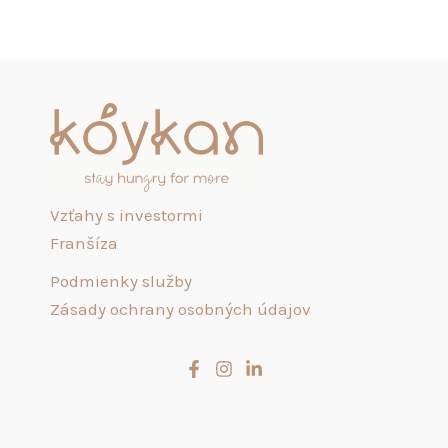
Vzťahy s investormi
Franšíza
Podmienky služby
Zásady ochrany osobných údajov