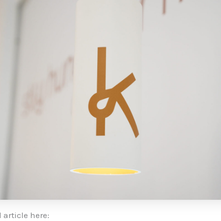
 article here: