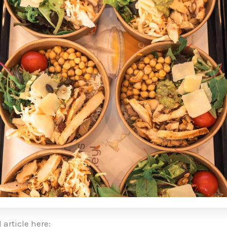
 article here: