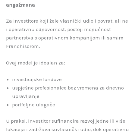
angažmana
Za investitore koji žele vlasnički udio i povrat, ali ne
i operativnu odgovornost, postoji mogućnost
partnerstva s operativnom kompanijom ili samim
Franchisorom.
Ovaj model je idealan za:
investicijske fondove
uspješne profesionalce bez vremena za dnevno
upravljanje
portfeljne ulagače
U praksi, investitor sufinancira razvoj jedne ili više
lokacija i zadržava suvlasnički udio, dok operativnu