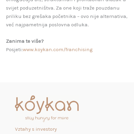
svijet poduzetništva. Za one koji traže pouzdanu
priliku bez grešaka početnika – ovo nije alternativa,
već najpametnija poslovna odluka.
Zanima te više?
Posjeti:
www.koykan.com/franchising
Vztahy s investory