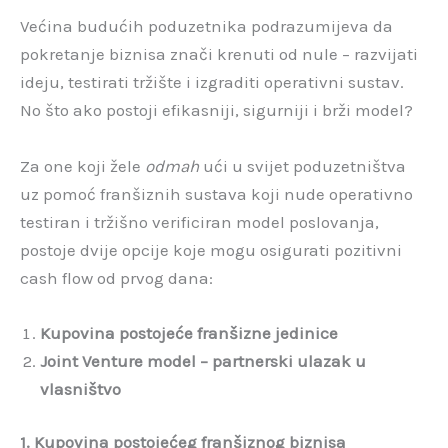
Većina budućih poduzetnika podrazumijeva da
pokretanje biznisa znači krenuti od nule – razvijati
ideju, testirati tržište i izgraditi operativni sustav.
No što ako postoji efikasniji, sigurniji i brži model?
Za one koji žele
odmah
ući u svijet poduzetništva
uz pomoć franšiznih sustava koji nude operativno
testiran i tržišno verificiran model poslovanja,
postoje dvije opcije koje mogu osigurati pozitivni
cash flow od prvog dana:
Kupovina postojeće franšizne jedinice
Joint Venture model – partnerski ulazak u
vlasništvo
1. Kupovina postojećeg franšiznog biznisa