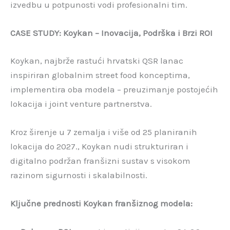
izvedbu u potpunosti vodi profesionalni tim.
CASE STUDY: Koykan – Inovacija, Podrška i Brzi ROI
Koykan, najbrže rastući hrvatski QSR lanac
inspiriran globalnim street food konceptima,
implementira oba modela – preuzimanje postojećih
lokacija i joint venture partnerstva.
Kroz širenje u 7 zemalja i više od 25 planiranih
lokacija do 2027., Koykan nudi strukturiran i
digitalno podržan franšizni sustav s visokom
razinom sigurnosti i skalabilnosti.
Ključne prednosti Koykan franšiznog modela: