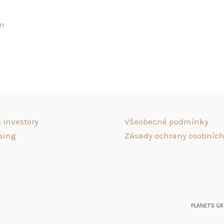
an
 investory
Všeobecné podmínky
sing
Zásady ochrany osobních
PLANETS GRO