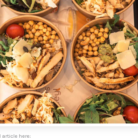
 article here: